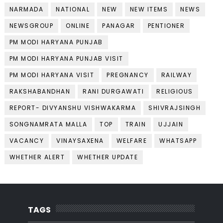
NARMADA
NATIONAL
NEW
NEW ITEMS
NEWS
NEWSGROUP
ONLINE
PANAGAR
PENTIONER
PM MODI HARYANA PUNJAB
PM MODI HARYANA PUNJAB VISIT
PM MODI HARYANA VISIT
PREGNANCY
RAILWAY
RAKSHABANDHAN
RANI DURGAWATI
RELIGIOUS
REPORT- DIVYANSHU VISHWAKARMA
SHIVRAJSINGH
SONGNAMRATA MALLA
TOP
TRAIN
UJJAIN
VACANCY
VINAYSAXENA
WELFARE
WHATSAPP
WHETHER ALERT
WHETHER UPDATE
TAGS