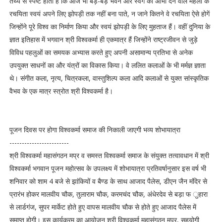
तथ्य से स्पष्ट होता है कि आज भी बड़े-बड़े भवन और स्वर्ग की आभा देने वाले महलों के
रचयिता स्वयं अपने लिए झोपड़ी तक नहीं बना पाते, न जाने कितने वे रचयिता ऐसे होगें
जिन्होंने पूरे विश्व का निर्माण किया और स्वयं झोपड़ी के लिए मुहताज हैं। वहीं दुनिया के
ज्ञात इतिहास में भगवान श्री विश्वकर्मा ही एकमात्र हैं जिन्होंने राष्ट्रजीवन से जुड़े
विविध पहलुओं का समयक अभ्यास करते हुए अपनी असामान्य प्रतिभा से अनेक
उपयुक्त साधनों का और यंत्रों का विकास किया। वे ललित कलाओं के भी मर्मज्ञ ज्ञाता
थे। संगीत कला, नृत्य, चित्रकला, वास्तुशिल्प कला आदि कलाओं से युक्त सांस्कृतिक
वैभव के एक मात्र स्त्रोत श्री विश्वकर्मा है।
पूजन दिवस पर होगा विश्वकर्मा समाज की निकाली जाएगी भव्य शोभायात्रा
------------------------
श्री विश्वकर्मा महासंगठन मप्र व समस्त विश्वकर्मा समाज के संयुक्त तत्वावधान में श्री
विश्वकर्मा भगवान पूजन महोत्सव के उपलक्ष्य में शोभायात्रा प्रतिवर्षानुसार इस वर्ष भी
शनिवार को शाम 4 बजे से झांकियों व बैण्ड के साथ आजाद पैलेस, डीएन जैन मंदिर से
प्रारंभ होकर मालवीय चौक, तुलाराम चौक, करमचंद चौक, अंधेरदेव से बड़ा फ ुहारा
से लार्डगंज, सुपर मार्केट होते हुए वापस मालवीय चौक से होते हुए आजाद पैलेस में
समाप्त होगी। इस कार्यक्रम का आयोजन श्री विश्वकर्मा महासंगठन मप्र, सहयोगी