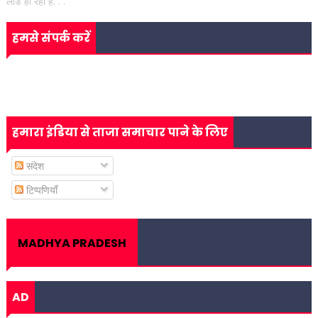
लोड हो रहा है. . .
हमसे संपर्क करें
हमारा इंडिया से ताजा समाचार पाने के लिए
संदेश
टिप्पणियाँ
MADHYA PRADESH
AD