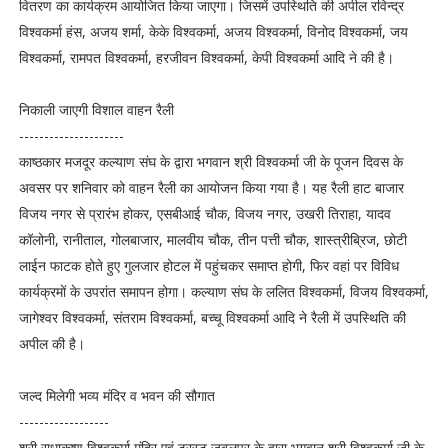
वितरण का कार्यक्रम आयोजित किया जाएगा। जिसमें उपस्थिति की अपील रविन्द्र
विश्वकर्मा हंस, अजय शर्मा, केके विश्वकर्मा, अजय विश्वकर्मा, विनोद विश्वकर्मा, जय
विश्वकर्मा, रामपत विश्वकर्मा, हरजीवन विश्वकर्मा, केपी विश्वकर्मा आदि ने की है।
निकाली जाएगी विशाल वाहन रैली
---------------------
काष्ठकार मजदूर कल्याण संघ के द्वारा भगवान श्री विश्वकर्मा जी के पूजन दिवस के
अवसर पर शनिवार को वाहन रैली का आयोजन किया गया है। यह रैली हाट बाजार
विजय नगर से प्रारंभ होकर, एसबीआई चौक, विजय नगर, उखरी तिराहा, यादव
कॉलोनी, रानीताल, गोलबाजार, मालवीय चौक, तीन पत्ती चौक, शास्त्रीब्रिज, छोटी
लाईन फाटक होते हुए गुलजार होटल में पहुंचकर समाप्त होगी, फिर वहां पर विविध
कार्यक्रमों के उपरांत समापन होगा। कल्याण संघ के ललित विश्वकर्मा, विजय विश्वकर्मा,
जागेश्वर विश्वकर्मा, संतराम विश्वकर्मा, बच्चू विश्वकर्मा आदि ने रैली में उपस्थिति की
अपील की है।
जल्द मिलेगी भव्य मंदिर व भवन की सौगात
------------------
श्री राधाकृष्ण विश्वकर्मा मंदिर एवं ट्रस्ट जबलपुर के द्वारा भगवान श्री विश्वकर्मा जी के