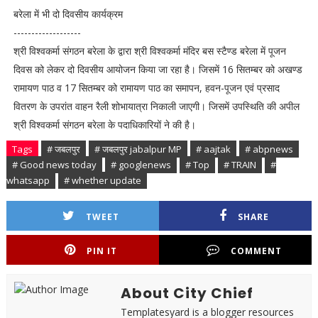
बरेला में भी दो दिवसीय कार्यक्रम
-------------------
श्री विश्वकर्मा संगठन बरेला के द्वारा श्री विश्वकर्मा मंदिर बस स्टैण्ड बरेला में पूजन
दिवस को लेकर दो दिवसीय आयोजन किया जा रहा है। जिसमें 16 सितम्बर को अखण्ड
रामायण पाठ व 17 सितम्बर को रामायण पाठ का समापन, हवन-पूजन एवं प्रसाद
वितरण के उपरांत वाहन रैली शोभायात्रा निकाली जाएगी। जिसमें उपस्थिति की अपील
श्री विश्वकर्मा संगठन बरेला के पदाधिकारियों ने की है।
Tags
# जबलपुर
# जबलपुर jabalpur MP
# aajtak
# abpnews
# Good news today
# googlenews
# Top
# TRAIN
#
whatsapp
# whether update
TWEET
SHARE
PIN IT
COMMENT
About City Chief
Templatesyard is a blogger resources