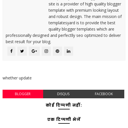
site is a provider of high quality blogger
template with premium looking layout
and robust design. The main mission of
templatesyard is to provide the best
quality blogger templates which are
professionally designed and perfectlly seo optimized to deliver
best result for your blog.
whether update
BLOGGER
DISQUS
FACEBOOK
कोई टिप्पणी नहीं:
एक टिप्पणी भेजें