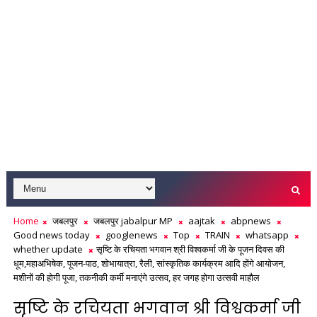
Home
जबलपुर
जबलपुर jabalpur MP
aajtak
abpnews
Good news today
googlenews
Top
TRAIN
whatsapp
whether update
सृष्टि के रचियता भगवान श्री विश्वकर्मा जी के पूजन दिवस की
धूम,महाअभिषेक, पूजन-पाठ, शोभायात्रा, रैली, सांस्कृतिक कार्यक्रम आदि होंगे आयोजन,
मशीनों की होगी पूजा, तकनीकी कर्मी मनाएंगे उत्सव, हर जगह होगा उत्सवी माहौल
सृष्टि के रचियता भगवान श्री विश्वकर्मा जी