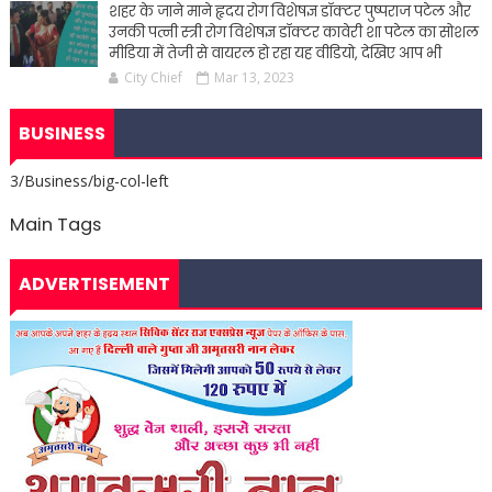
शहर के जाने माने हृदय रोग विशेषज्ञ डॉक्टर पुष्पराज पटेल और
उनकी पत्नी स्त्री रोग विशेषज्ञ डॉक्टर कावेरी शा पटेल का सोशल
मीडिया में तेजी से वायरल हो रहा यह वीडियो, देखिए आप भी
City Chief
Mar 13, 2023
BUSINESS
3/Business/big-col-left
Main Tags
ADVERTISEMENT