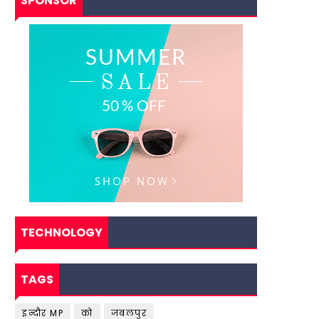
SPONSOR
TECHNOLOGY
TAGS
इन्दौर MP
को
जबलपुर