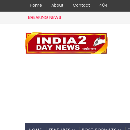
Home
About
Contact
404
BREAKING NEWS