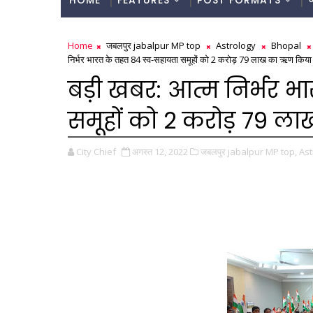
HOME
FEATURES
POST FORMATS
Home
जबलपुर jabalpur MP top
Astrology
Bhopal
निर्भर भारत के तहत 84 स्व-सहायता समूहों को 2 करोड़ 79 लाख का ऋण किया
बड़ी खबर: आत्म निर्भर भ
समूहों को 2 करोड़ 79 
City Chief
अगस्त 12, 2022
जबलपुर jabalpur MP top,
Ast