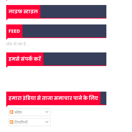
लाइफ स्टाइल
FEED
लोड हो रहा है. . .
हमसे संपर्क करें
हमारा इंडिया से ताजा समाचार पाने के लिए
संदेश
टिप्पणियाँ