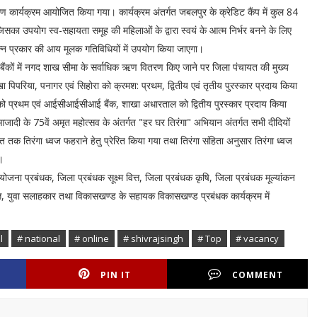
 कार्यक्रम आयोजित किया गया। कार्यक्रम अंतर्गत जबलपुर के क्रेडिट कैंप में कुल 84
 उपयोग स्व-सहायता समूह की महिलाओं के द्वारा स्वयं के आत्म निर्भर बनने के लिए
न्न प्रकार की आय मूलक गतिविधियों में उपयोग किया जाएगा।
 के बैंकों में नगद शाख सीमा के सर्वाधिक ऋण वितरण किए जाने पर जिला पंचायत की मुख्य
ा पिपरिया, पनागर एवं सिहोरा को क्रमश: प्रथम, द्वितीय एवं तृतीय पुरस्कार प्रदाय किया
ल को प्रथम एवं आईसीआईसीआई बैंक, शाखा अधारताल को द्वितीय पुरस्कार प्रदाय किया
जादी के 75वें अमृत महोत्सव के अंतर्गत "हर घर तिरंगा" अभियान अंतर्गत सभी दीदियों
त तक तिरंगा ध्वज फहराने हेतु प्रेरित किया गया तथा तिरंगा संहिता अनुसार तिरंगा ध्वज
ई।
 प्रबंधक, जिला प्रबंधक सूक्ष्म वित्त, जिला प्रबंधक कृषि, जिला प्रबंधक मूल्यांकन
्त, युवा सलाहकार तथा विकासखण्ड के सहायक विकासखण्ड प्रबंधक कार्यक्रम में
l
# national
# online
# shivrajsingh
# Top
# vacancy
PIN IT
COMMENT