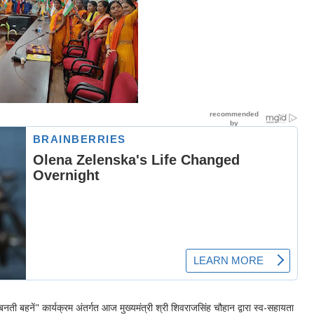
बनती बहनें" कार्यक्रम अंतर्गत आज मुख्यमंत्री श्री शिवराजसिंह चौहान द्वारा स्व-सहायता