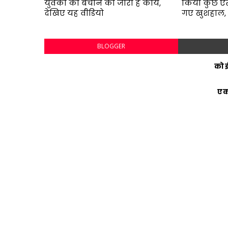
युवकों को बचाने का जारी है कार्य,
किया कुछ ऐ
देखिए यह वीडियो
गए खुशहाल,
BLOGGER
कोई
एक