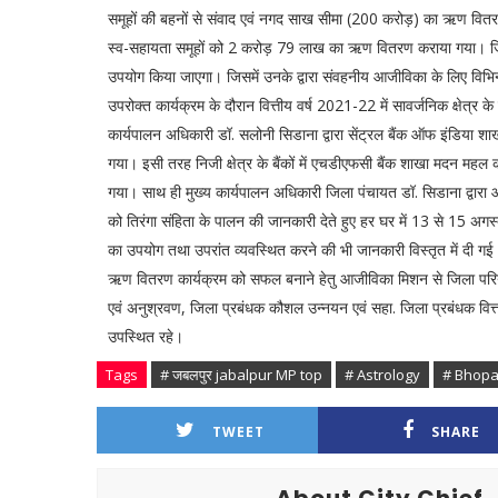
समूहों की बहनों से संवाद एवं नगद साख सीमा (200 करोड़) का ऋण वितरण
स्व-सहायता समूहों को 2 करोड़ 79 लाख का ऋण वितरण कराया गया। जिसका
उपयोग किया जाएगा। जिसमें उनके द्वारा संवहनीय आजीविका के लिए विभि
उपरोक्त कार्यक्रम के दौरान वित्तीय वर्ष 2021-22 में सावर्जनिक क्षेत्र
कार्यपालन अधिकारी डॉ. सलोनी सिडाना द्वारा सेंट्रल बैंक ऑफ इंडिया शाख
गया। इसी तरह निजी क्षेत्र के बैंकों में एचडीएफसी बैंक शाखा मदन मह
गया। साथ ही मुख्य कार्यपालन अधिकारी जिला पंचायत डॉ. सिडाना द्वारा आ
को तिरंगा संहिता के पालन की जानकारी देते हुए हर घर में 13 से 15 अगस्
का उपयोग तथा उपरांत व्यवस्थित करने की भी जानकारी विस्तृत में दी ग
ऋण वितरण कार्यक्रम को सफल बनाने हेतु आजीविका मिशन से जिला परियोजना
एवं अनुश्रवण, जिला प्रबंधक कौशल उन्नयन एवं सहा. जिला प्रबंधक वित
उपस्थित रहे।
Tags
# जबलपुर jabalpur MP top
# Astrology
# Bhopa
TWEET
SHARE
About City Chief