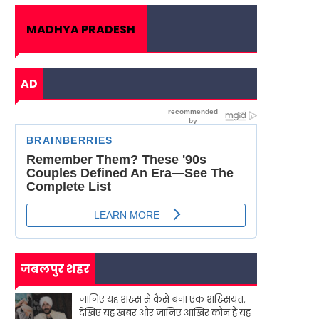
MADHYA PRADESH
AD
जबलपुर शहर
जानिए यह शख्स से कैसे बना एक शख्सियत,
देखिए यह खबर और जानिए आखिर कौन है यह