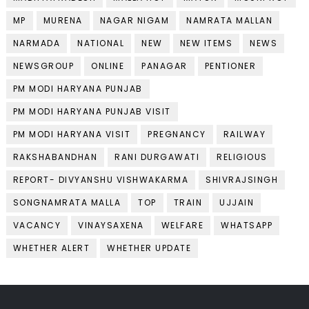
MP
MURENA
NAGAR NIGAM
NAMRATA MALLAN
NARMADA
NATIONAL
NEW
NEW ITEMS
NEWS
NEWSGROUP
ONLINE
PANAGAR
PENTIONER
PM MODI HARYANA PUNJAB
PM MODI HARYANA PUNJAB VISIT
PM MODI HARYANA VISIT
PREGNANCY
RAILWAY
RAKSHABANDHAN
RANI DURGAWATI
RELIGIOUS
REPORT- DIVYANSHU VISHWAKARMA
SHIVRAJSINGH
SONGNAMRATA MALLA
TOP
TRAIN
UJJAIN
VACANCY
VINAYSAXENA
WELFARE
WHATSAPP
WHETHER ALERT
WHETHER UPDATE