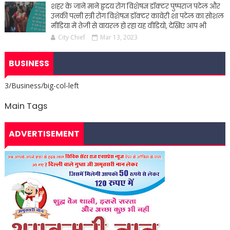
शहर के जाने माने हृदय रोग विशेषज्ञ डॉक्टर पुष्पराज पटेल और
उनकी पत्नी स्त्री रोग विशेषज्ञ डॉक्टर कावेरी शा पटेल का सोशल
मीडिया में तेजी से वायरल हो रहा यह वीडियो, देखिए आप भी
City Chief
Mar 13, 2023
BUSINESS
3/Business/big-col-left
Main Tags
ADVERTISEMENT