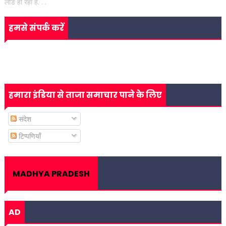
लोड हो रहा है. . .
हमसे संपर्क करें
हमारा इंडिया से ताजा समाचार पाने के लिए
संदेश
टिप्पणियाँ
MADHYA PRADESH
AD