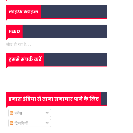
लाइफ स्टाइल
FEED
लोड हो रहा है. . .
हमसे संपर्क करें
हमारा इंडिया से ताजा समाचार पाने के लिए
संदेश
टिप्पणियाँ