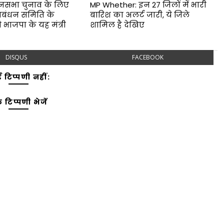
नसभा चुनाव के लिए
MP Whether: इन 27 जिलों में भारी
प्रबंधन समिति के
बारिश का अलर्ट जारी, ये जिले
े भाजपा के यह मंत्री
शामिल है देखिए
DISQUS
FACEBOOK
 टिप्पणी नहीं:
 टिप्पणी भेजें