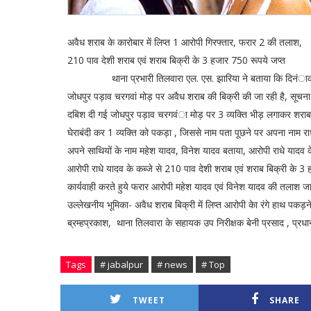
अवैध शराब के कारोबार में लिप्त 1 आरोपी गिरफ्तार, फरार 2 की तलाश,
210 पाव देशी शराब एवं शराब बिक्री के 3 हजार 750 रूपये जप्त
थाना प्रभारी तिलवारा एल. एस. झारिया ने बताया कि दिनंाक 20-8
जोधपुर पड़ाव चरगवां मोड़ पर अवैध शराब की बिक्री की जा रही है, सूचना पर
दबिश दी गई जोधपुर पड़ाव चरगवंा मोड़ पर 3 व्यक्ति भीड़ लगाकर शराब व
घेराबंदी कर 1 व्यक्ति को पकड़ा , जिससे नाम पता पूछने पर अपना नाम र
अपने साथियों के नाम महेश यादव, विनेश यादव बताया, आरोपी राधे यादव के
आरोपी राधे यादव के कब्जे से 210 पाव देशी शराब एवं शराब बिक्री के 3
कार्यवाही करते हुये फरार आरोपी महेश यादव एवं विनेश यादव की तलाश ज
उल्लेखनीय भूमिका- अवैध शराब बिक्री में लिप्त आरोपी केा रंगे हाथ पकड़
ब्रम्हप्रकाश, थाना तिलवारा के सहायक उप निरीक्षक बेनी प्रसाद , प
Tags
# jabalpur
# news
# Top
TWEET
SHARE