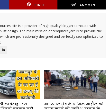
PIN IT
COMMENT
urces site is a provider of high quality blogger template with
ust design. The main mission of templatesyard is to provide the
 which are professionally designed and perfectlly seo optimized to
.
ड़ी कार्यवाही, इस
अधारताल क्षेत्र के धार्मिक माहौल को
 जितनी इनकम नहीं
खराब करने की साजिश, तालाब के