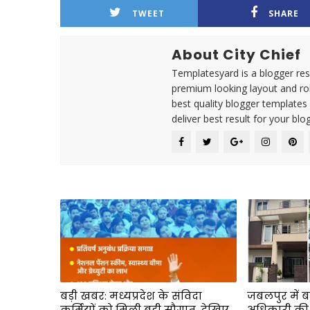
TWEET
SHARE
About City Chief
Templatesyard is a blogger reso
premium looking layout and rob
best quality blogger templates
deliver best result for your blog
बड़ी खबर: मध्यप्रदेश के संविदा
जबलपुर में ब
कर्मियों को मिली बड़ी सौगात, देखिए
अधिकारी की