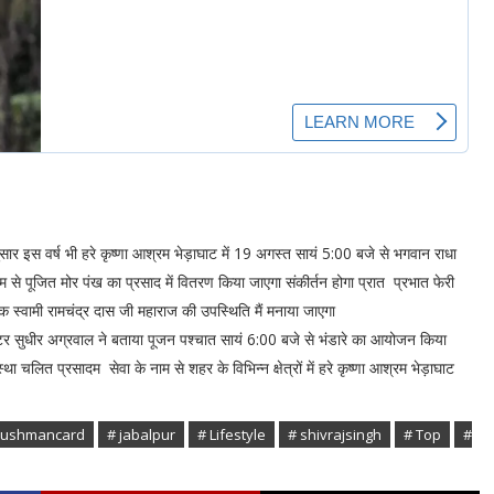
नुसार इस वर्ष भी हरे कृष्णा आश्रम भेड़ाघाट में 19 अगस्त सायं 5:00 बजे से भगवान राधा
से पूजित मोर पंख का प्रसाद में वितरण किया जाएगा संकीर्तन होगा प्रात प्रभात फेरी
े संस्थापक स्वामी रामचंद्र दास जी महाराज की उपस्थिति मैं मनाया जाएगा
अग्रवाल ने बताया पूजन पश्चात सायं 6:00 बजे से भंडारे का आयोजन किया
चलित प्रसादम सेवा के नाम से शहर के विभिन्न क्षेत्रों में हरे कृष्णा आश्रम भेड़ाघाट
yushmancard
# jabalpur
# Lifestyle
# shivrajsingh
# Top
#