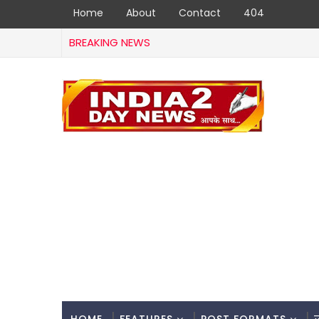
Home
About
Contact
404
BREAKING NEWS