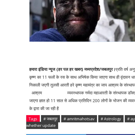
हमारा इंडिया न्यूज (हर पल हर खबर) मध्यप्रदेश/जबलपुर।
प्रति वर्ष अ
कृष्ण का 11 फलों के रस के साथ अभिषेक किया जाएगा साथ ही वृंदावन धाम 
निकाली जएगी तुलसी आरती हरे कृष्ण महामंत्र का जाप आश्रम क
आश्रम व्यवस्थापक नर्मदा महाआरती के संस्थापक डॉक्टर सुधीर 
जाएगा ज्ञात हो 11 साल से अधिक प्रतिदिन 200 लोगों के भोजन की व्यवस्था 
के द्वारा की जा रही है
Tags
# जबलपुर
# amritmahotsav
# Astrology
# a
whether update