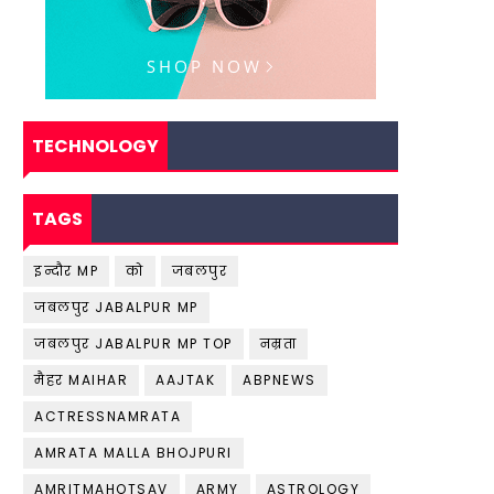
TECHNOLOGY
TAGS
इन्दौर MP
को
जबलपुर
जबलपुर JABALPUR MP
जबलपुर JABALPUR MP TOP
नम्रता
मैहर MAIHAR
AAJTAK
ABPNEWS
ACTRESSNAMRATA
AMRATA MALLA BHOJPURI
AMRITMAHOTSAV
ARMY
ASTROLOGY