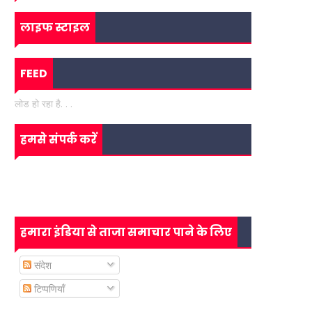
लाइफ स्टाइल
FEED
लोड हो रहा है. . .
हमसे संपर्क करें
हमारा इंडिया से ताजा समाचार पाने के लिए
संदेश
टिप्पणियाँ