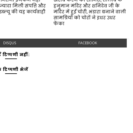
ज्यादा मिली संपत्ति और
हनुमान मंदिर और शनिदेव जी के
 डब्ल्यू की यह कार्यवाही
मंदिर में हुई चोरी, भंडारा बनाने वाली
सामग्रियों को चोरों ने इधर उधर
फेंका
DISQUS
FACEBOOK
 टिप्पणी नहीं:
 टिप्पणी भेजें