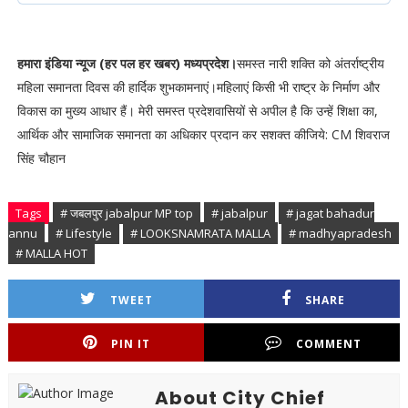
हमारा इंडिया न्यूज (हर पल हर खबर) मध्यप्रदेश।
समस्त नारी शक्ति को अंतर्राष्ट्रीय
महिला समानता दिवस की हार्दिक शुभकामनाएं।महिलाएं किसी भी राष्ट्र के निर्माण और
विकास का मुख्य आधार हैं। मेरी समस्त प्रदेशवासियों से अपील है कि उन्हें शिक्षा का,
आर्थिक और सामाजिक समानता का अधिकार प्रदान कर सशक्त कीजिये: CM शिवराज
सिंह चौहान
Tags
# जबलपुर jabalpur MP top
# jabalpur
# jagat bahadur
annu
# Lifestyle
# LOOKSNAMRATA MALLA
# madhyapradesh
# MALLA HOT
TWEET
SHARE
PIN IT
COMMENT
About City Chief