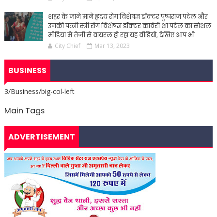
शहर के जाने माने हृदय रोग विशेषज्ञ डॉक्टर पुष्पराज पटेल और
उनकी पत्नी स्त्री रोग विशेषज्ञ डॉक्टर कावेरी शा पटेल का सोशल
मीडिया में तेजी से वायरल हो रहा यह वीडियो, देखिए आप भी
City Chief
Mar 13, 2023
BUSINESS
3/Business/big-col-left
Main Tags
ADVERTISEMENT