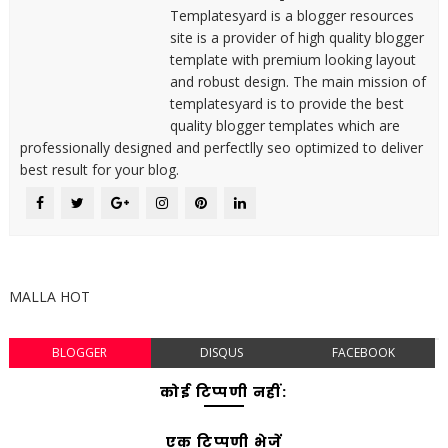
Templatesyard is a blogger resources
site is a provider of high quality blogger
template with premium looking layout
and robust design. The main mission of
templatesyard is to provide the best
quality blogger templates which are
professionally designed and perfectlly seo optimized to deliver
best result for your blog.
MALLA HOT
BLOGGER
DISQUS
FACEBOOK
कोई टिप्पणी नहीं:
एक टिप्पणी भेजें