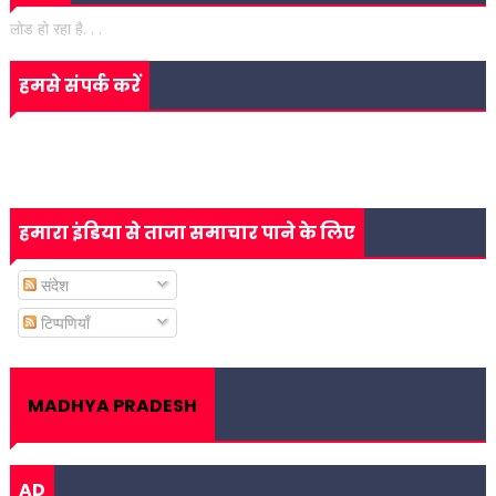
लोड हो रहा है. . .
हमसे संपर्क करें
हमारा इंडिया से ताजा समाचार पाने के लिए
संदेश
टिप्पणियाँ
MADHYA PRADESH
AD