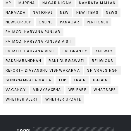
MP
MURENA
NAGAR NIGAM
NAMRATA MALLAN
NARMADA
NATIONAL
NEW
NEW ITEMS
NEWS
NEWSGROUP
ONLINE
PANAGAR
PENTIONER
PM MODI HARYANA PUNJAB
PM MODI HARYANA PUNJAB VISIT
PM MODI HARYANA VISIT
PREGNANCY
RAILWAY
RAKSHABANDHAN
RANI DURGAWATI
RELIGIOUS
REPORT- DIVYANSHU VISHWAKARMA
SHIVRAJSINGH
SONGNAMRATA MALLA
TOP
TRAIN
UJJAIN
VACANCY
VINAYSAXENA
WELFARE
WHATSAPP
WHETHER ALERT
WHETHER UPDATE
TAGS