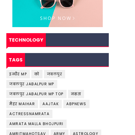
TECHNOLOGY
TAGS
इन्दौर MP
को
जबलपुर
जबलपुर JABALPUR MP
जबलपुर JABALPUR MP TOP
नम्रता
मैहर MAIHAR
AAJTAK
ABPNEWS
ACTRESSNAMRATA
AMRATA MALLA BHOJPURI
AMRITMAHOTSAV
ARMY
ASTROLOGY