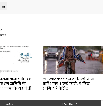
से
ह खबर
नसभा चुनाव के लिए
MP Whether: इन 27 जिलों में भारी
प्रबंधन समिति के
बारिश का अलर्ट जारी, ये जिले
े भाजपा के यह मंत्री
शामिल है देखिए
DISQUS
FACEBOOK