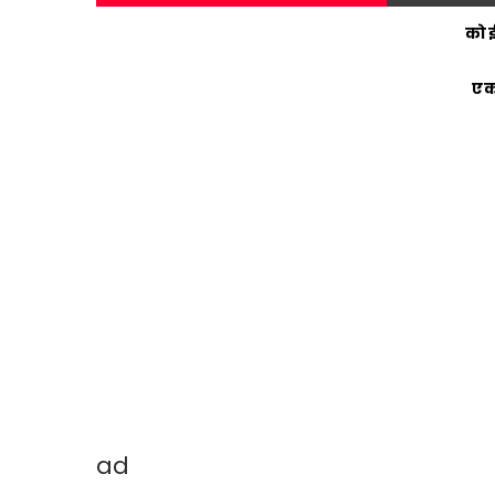
कोई
एक
ad