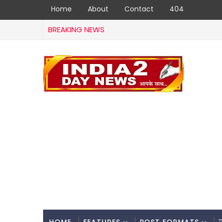
Home
About
Contact
404
BREAKING NEWS