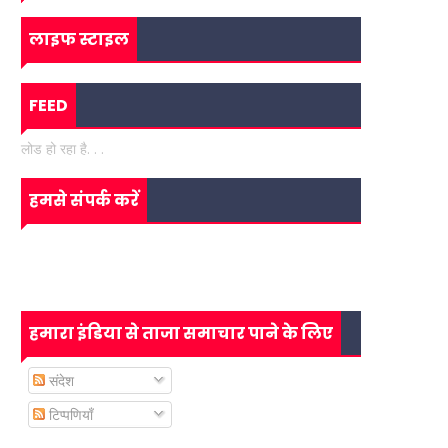
लाइफ स्टाइल
FEED
लोड हो रहा है. . .
हमसे संपर्क करें
हमारा इंडिया से ताजा समाचार पाने के लिए
संदेश
टिप्पणियाँ