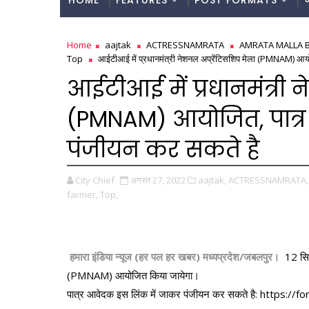
HOME
FEATURES
POST FORMATS
Home
aajtak
ACTRESSNAMRATA
AMRATA MALLA 
Top
आईटीआई में प्रधानमंत्री नेशनल अप्रेंटिसशिप मेला (PMNAM) आयो
आईटीआई में प्रधानमंत्री 
(PMNAM) आयोजित, पात्र
पंजीयन कर सकते है
City Chief
अगस्त 27, 2022
aajtak,
ACTRESSNAMRATA,
farmer,
Top,
हमारा इंडिया न्यूज (हर पल हर खबर) मध्यप्रदेश/जबलपुर।
12 सित
(PMNAM) आयोजित किया जायेगा। 
पात्र आवेदक इस लिंक में जाकर पंजीयन कर सकते है: 
https://f