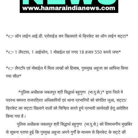
*👉 ऑन लाईन आई.डी. प्रोवाईड कर खिलवाते थे क्रिकेट का ऑन लाईन सट्टा*
*👉 1 लैपटाप, 1 आईफोन, 1 मोबाईल एवं नगद 18 हजार 550 रूपये जप्त*
*👉 लैपटॉप एवं मोबाईल में मिला लाखों को हिसाब, गुरूमुख अहूजा का आफिस किया
गया सील*
*पुलिस अधीक्षक जबलपुर श्री सिद्धार्थ बहुगुणा (भा.पु.से.)* द्वारा जिले मे
पदस्थ समस्त राजपत्रित अधिकारियों एवं थाना प्रभारियों को संगठित जुआ, सट्टा/
क्रिकेट का सट्टा खिलाने वालों को चिन्हित करते हुये प्रभावी कार्यवाही हेतु आदेशित
किया गया है।
पुलिस अधीक्षक जबलपुर श्री सिद्धार्थ बहुगुणा (भा.पु.से.) को विश्वसनीय मुखबिर
से सूचना प्राप्त हुई कि गुरमुख अहूजा अपने गुर्गों के माध्यम से क्रिकेट के सट्टे की