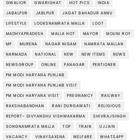
GWALIOR
GWARIGHAT
HOT PICS
INDIA
JABALPUR
JABLPUR
JAGAT BAHADUR ANNU
LIFESTYLE
LOOKSNAMRATA MALLA
LOOT
MADHYAPRADESH
MALLA HOT
MAYOR
MOUNI ROY
MP
MURENA
NAGAR NIGAM
NAMRATA MALLAN
NARMADA
NATIONAL
NEW
NEW ITEMS
NEWS
NEWSGROUP
ONLINE
PANAGAR
PENTIONER
PM MODI HARYANA PUNJAB
PM MODI HARYANA PUNJAB VISIT
PM MODI HARYANA VISIT
PREGNANCY
RAILWAY
RAKSHABANDHAN
RANI DURGAWATI
RELIGIOUS
REPORT- DIVYANSHU VISHWAKARMA
SHIVRAJSINGH
SONGNAMRATA MALLA
TOP
TRAIN
UJJAIN
VACANCY
VINAYSAXENA
WELFARE
WHATSAPP