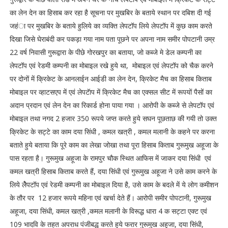
का लेन देन का हिसाब कर रहा है सूचना पर मुखबिर के बताये स्थान पर दबिश दी गई
जहंा पर मुखबिर के बताये हुलिये का व्यक्ति लेपटॉप लिये लेपटॉप में कुछ काम करते
दिखा जिसे घेराबंदी कर पकड़ा गया नाम पता पूछने पर अपना नाम समीर पोपटानी उम्र
22 वर्ष निवासी गुरूद्वारा के पीछे गोरखपुर का बताया, जो कब्जे मे डेल कम्पनी का
लेपटॉप एवं रेडमी कम्पनी का मोबाइल रखे हुये था, मोबाइल एवं लेपटॉप को चैक करने
पर दोनों में क्रिकेट के आनलाईन आईडी का लेन देन, क्रिकेट मैच का हिसाब किताब
मोबाइल पर व्हाटसएप में एवं लेपटॅाप में क्रिकेट मैच का एक्सल सीट में रूपयों पैसों का
अदान प्रदान एवं लेन देन का रिकार्ड होना पाया गया । आरोपी के कब्जे से लेपटॉप एवं
मोबाइल तथा नगद 2 हजार 350 रूपये जप्त करते हुये सघन पूछताछ की गयी तो उक्त
क्रिकेट के सट्टे का काम दया सिंधी , कमल खत्री , कमल मलानी के कहने पर करना
बताते हुये बताया कि पूरे काम का लेखा जोखा तथा पूरा हिसाब किताब गुरूमुख अहूजा के
पास रहता है। गुरूमुख अहूजा के रामपुर चौक स्थित आफिस में जाकर दया सिंधी एवं
कमल खत्री हिसाब किताब करते हैं, दया सिंधी एवं गुरूमुख अहूजा ने उसे काम करने के
लिये लैेपटॉप एवं रेडमी कम्पनी का मोबाइल दिया है, उसे काम के बदले में ये लोग कमीशन
के तौर पर 12 हजार रूपये महिना एवं खर्चा देते हैं। आरोपी समीर पोपटानी, गुरूमुख
अहूजा, दया सिंधी, कमल खत्री ,कमल मलानी के विरूद्ध धारा 4 क सट्टा एक्ट एवं
109 भादवि के तहत अपराध पंजीबद्ध करते हुये फरार गुरूमुख अहूजा, दया सिंधी,