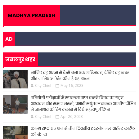
MADHYA PRADESH
AD
जबलपुर शहर
जानिए यह शख्स से कैसे बना एक शख्सियत, देखिए यह खबर
और जानिए आखिर कौन है यह शख्स
City Chief
May 16, 2023
प्रतियोगी परीक्षाओं में सफलता प्राप्त करने विषय का गहन
अध्ययन और समझ जरूरी, प्रभारी सयुंक्त संचालक आशीष दीक्षित
ने ज्ञानाश्रय कोचिंग क्लास में दिये महत्वपूर्ण टिप्स
City Chief
Apr 26, 2023
कान्हा राष्ट्रीय उद्यान में तीन दिवसीय इंटरनेशनल वाईल्ड लाईफ
कॉन्फ्रेन्स