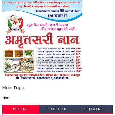
Main Tags
Home
RECENT
POPULAR
COMMENTS