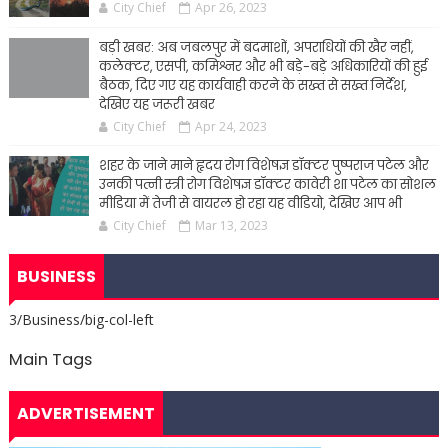
City Chief
Apr 26, 2023
बड़ी खबर: अब जबलपुर में बदमाशों, अपराधियों की खैर नहीं,
कलेक्टर, एसपी, कमिश्नर और भी बड़े-बड़े अधिकारियों की हुई
बैठक, दिए गए यह कार्यवाही करने के सख्त से सख्त निर्देश,
देखिए यह जरूरी खबर
City Chief
Apr 24, 2023
शहर के जाने माने हृदय रोग विशेषज्ञ डॉक्टर पुष्पराज पटेल और
उनकी पत्नी स्त्री रोग विशेषज्ञ डॉक्टर कावेरी शा पटेल का सोशल
मीडिया में तेजी से वायरल हो रहा यह वीडियो, देखिए आप भी
City Chief
Mar 13, 2023
BUSINESS
3/Business/big-col-left
Main Tags
ADVERTISEMENT