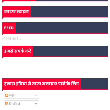
लाइफ स्टाइल
FEED
लोड हो रहा है. . .
हमसे संपर्क करें
हमारा इंडिया से ताजा समाचार पाने के लिए
संदेश
टिप्पणियाँ