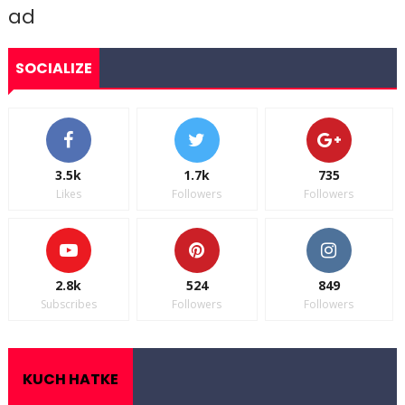
ad
SOCIALIZE
3.5k
1.7k
735
Likes
Followers
Followers
2.8k
524
849
Subscribes
Followers
Followers
KUCH HATKE