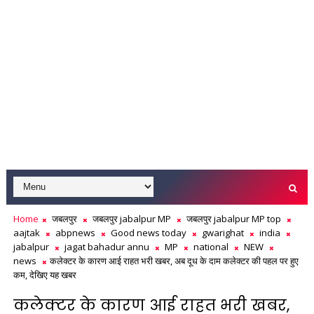
Home
जबलपुर
जबलपुर jabalpur MP
जबलपुर jabalpur MP top
aajtak
abpnews
Good news today
gwarighat
india
jabalpur
jagat bahadur annu
MP
national
NEW
news
कलेक्टर के कारण आई राहत भरी खबर, अब दूध के दाम कलेक्टर की पहल पर हुए
कम, देखिए यह खबर
कलेक्टर के कारण आई राहत भरी खबर,