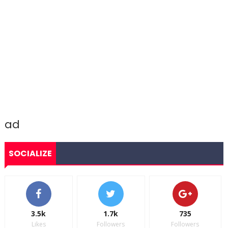
ad
SOCIALIZE
3.5k
1.7k
735
Likes
Followers
Followers