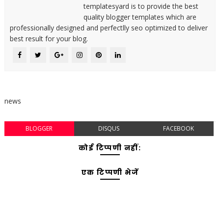
templatesyard is to provide the best
quality blogger templates which are
professionally designed and perfectlly seo optimized to deliver
best result for your blog.
news
BLOGGER
DISQUS
FACEBOOK
कोई टिप्पणी नहीं:
एक टिप्पणी भेजें