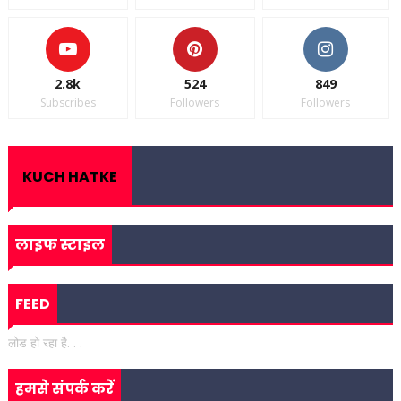
2.8k
524
849
Subscribes
Followers
Followers
KUCH HATKE
लाइफ स्टाइल
FEED
लोड हो रहा है. . .
हमसे संपर्क करें