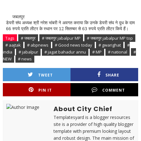
जबलपुर
डेयरी संघ अध्यक्ष श्री नरेश भांबरी ने अवगत कराया कि उनके डेयरी संघ ने दूध के दाम
66 रुपये प्रति लीटर के स्थान पर 12 सितम्बर से 63 रुपये प्रति लीटर किये हैं।
Tags
# जबलपुर
# जबलपुर jabalpur MP
# जबलपुर jabalpur MP top
# aajtak
# abpnews
# Good news today
# gwarighat
#
india
# jabalpur
# jagat bahadur annu
# MP
# national
#
NEW
# news
TWEET
SHARE
PIN IT
COMMENT
About City Chief
Templatesyard is a blogger resources
site is a provider of high quality blogger
template with premium looking layout
and robust design. The main mission of