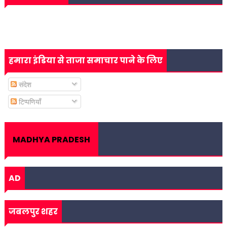
हमारा इंडिया से ताजा समाचार पाने के लिए
संदेश
टिप्पणियाँ
MADHYA PRADESH
AD
जबलपुर शहर