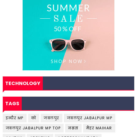
TECHNOLOGY
TAGS
इन्दौर MP
को
जबलपुर
जबलपुर JABALPUR MP
जबलपुर JABALPUR MP TOP
नम्रता
मैहर MAIHAR