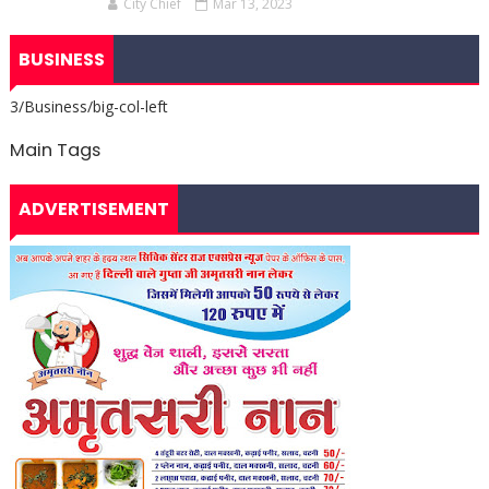
City Chief
Mar 13, 2023
BUSINESS
3/Business/big-col-left
Main Tags
ADVERTISEMENT