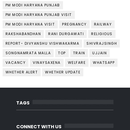
PM MODI HARYANA PUNJAB
PM MODI HARYANA PUNJAB VISIT
PM MODI HARYANA VISIT
PREGNANCY
RAILWAY
RAKSHABANDHAN
RANI DURGAWATI
RELIGIOUS
REPORT- DIVYANSHU VISHWAKARMA
SHIVRAJSINGH
SONGNAMRATA MALLA
TOP
TRAIN
UJJAIN
VACANCY
VINAYSAXENA
WELFARE
WHATSAPP
WHETHER ALERT
WHETHER UPDATE
TAGS
CONNECT WITH US