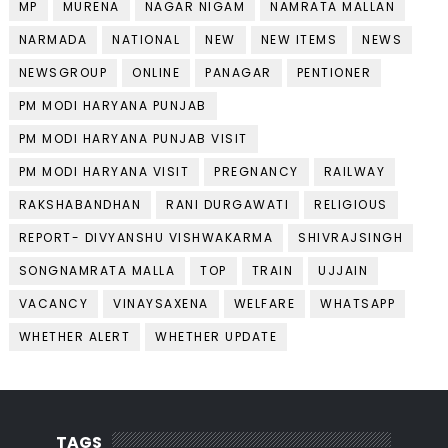
MP
MURENA
NAGAR NIGAM
NAMRATA MALLAN
NARMADA
NATIONAL
NEW
NEW ITEMS
NEWS
NEWSGROUP
ONLINE
PANAGAR
PENTIONER
PM MODI HARYANA PUNJAB
PM MODI HARYANA PUNJAB VISIT
PM MODI HARYANA VISIT
PREGNANCY
RAILWAY
RAKSHABANDHAN
RANI DURGAWATI
RELIGIOUS
REPORT- DIVYANSHU VISHWAKARMA
SHIVRAJSINGH
SONGNAMRATA MALLA
TOP
TRAIN
UJJAIN
VACANCY
VINAYSAXENA
WELFARE
WHATSAPP
WHETHER ALERT
WHETHER UPDATE
TAGS