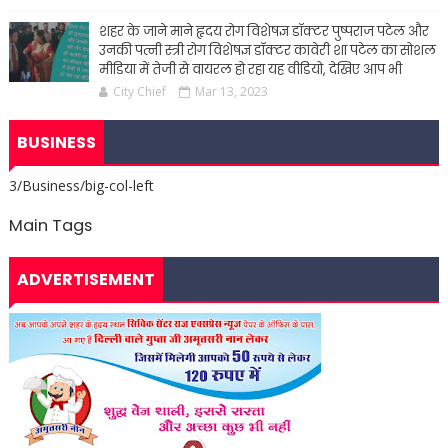
शहर के जाने माने हृदय रोग विशेषज्ञ डॉक्टर पुष्पराज पटेल और
उनकी पत्नी स्त्री रोग विशेषज्ञ डॉक्टर कावेरी शा पटेल का सोशल
मीडिया में तेजी से वायरल हो रहा यह वीडियो, देखिए आप भी
City Chief
Mar 13, 2023
BUSINESS
3/Business/big-col-left
Main Tags
ADVERTISEMENT