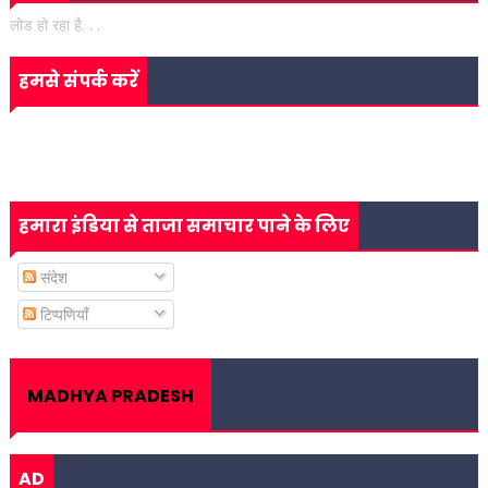
लोड हो रहा है. . .
हमसे संपर्क करें
हमारा इंडिया से ताजा समाचार पाने के लिए
संदेश
टिप्पणियाँ
MADHYA PRADESH
AD