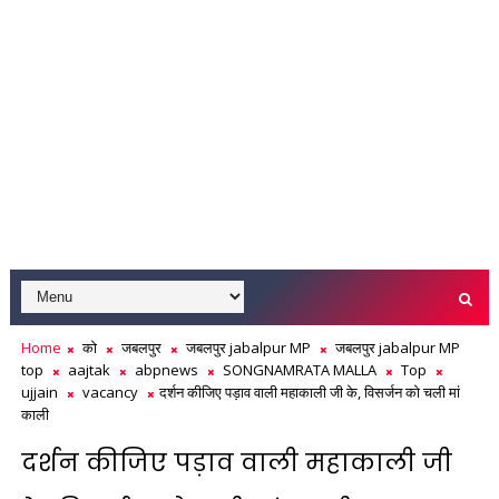
Home
को
जबलपुर
जबलपुर jabalpur MP
जबलपुर jabalpur MP
top
aajtak
abpnews
SONGNAMRATA MALLA
Top
ujjain
vacancy
दर्शन कीजिए पड़ाव वाली महाकाली जी के, विसर्जन को चली मां
काली
दर्शन कीजिए पड़ाव वाली महाकाली जी