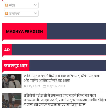
संदेश
टिप्पणियाँ
MADHYA PRADESH
AD
जबलपुर शहर
जानिए यह शख्स से कैसे बना एक शख्सियत, देखिए यह खबर
और जानिए आखिर कौन है यह शख्स
City Chief
May 16, 2023
प्रतियोगी परीक्षाओं में सफलता प्राप्त करने विषय का गहन
अध्ययन और समझ जरूरी, प्रभारी सयुंक्त संचालक आशीष दीक्षित
ने ज्ञानाश्रय कोचिंग क्लास में दिये महत्वपूर्ण टिप्स