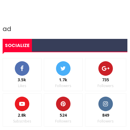
ad
SOCIALIZE
3.5k
1.7k
735
Likes
Followers
Followers
2.8k
524
849
Subscribes
Followers
Followers