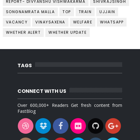
REPORT- DIVYANSHU VISHWAKARMA
SHIVRAJSINGH
SONGNAMRATA MALLA
TOP
TRAIN
UJJAIN
VACANCY
VINAYSAXENA
WELFARE
WHATSAPP
WHETHER ALERT
WHETHER UPDATE
TAGS
CONNECT WITH US
Over 600,000+ Readers Get fresh content from
FastBlog