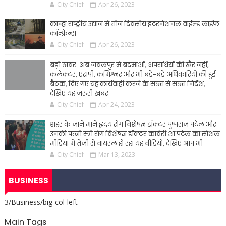
City Chief
Apr 26, 2023
कान्हा राष्ट्रीय उद्यान में तीन दिवसीय इंटरनेशनल वाईल्ड लाईफ
कॉन्फ्रेन्स
City Chief
Apr 26, 2023
बड़ी खबर: अब जबलपुर में बदमाशों, अपराधियों की खैर नहीं,
कलेक्टर, एसपी, कमिश्नर और भी बड़े-बड़े अधिकारियों की हुई
बैठक, दिए गए यह कार्यवाही करने के सख्त से सख्त निर्देश,
देखिए यह जरूरी खबर
City Chief
Apr 24, 2023
शहर के जाने माने हृदय रोग विशेषज्ञ डॉक्टर पुष्पराज पटेल और
उनकी पत्नी स्त्री रोग विशेषज्ञ डॉक्टर कावेरी शा पटेल का सोशल
मीडिया में तेजी से वायरल हो रहा यह वीडियो, देखिए आप भी
City Chief
Mar 13, 2023
BUSINESS
3/Business/big-col-left
Main Tags