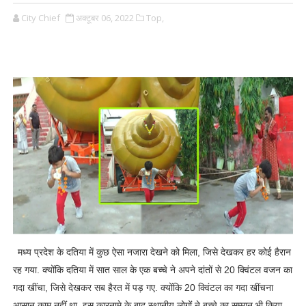
City Chief
अक्टूबर 06, 2022
Top,
मध्य प्रदेश के दतिया में कुछ ऐसा नजारा देखने को मिला, जिसे देखकर हर कोई हैरान
रह गया. क्योंकि दतिया में सात साल के एक बच्चे ने अपने दांतों से 20 क्विंटल वजन का
गदा खींचा, जिसे देखकर सब हैरत में पड़ गए. क्योंकि 20 क्विंटल का गदा खींचना
आसान काम नहीं था. इस कारनामे के बाद स्थानीय लोगों ने बच्चे का सम्मान भी किया.