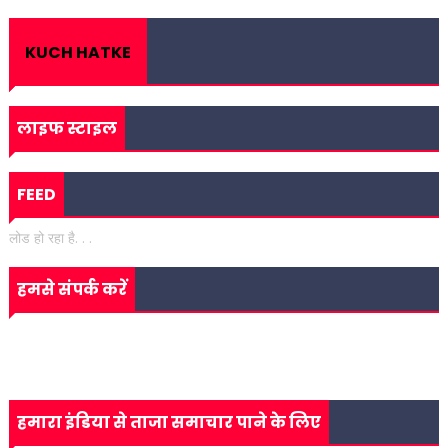
KUCH HATKE
लाइफ स्टाइल
FEED
लोड हो रहा है. . .
हमसे संपर्क करें
हमारा इंडिया से ताजा समाचार पाने के लिए