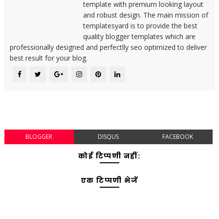
template with premium looking layout
and robust design. The main mission of
templatesyard is to provide the best
quality blogger templates which are
professionally designed and perfectlly seo optimized to deliver
best result for your blog.
BLOGGER
DISQUS
FACEBOOK
कोई टिप्पणी नहीं:
एक टिप्पणी भेजें