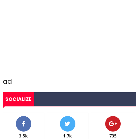
ad
SOCIALIZE
3.5k
1.7k
735