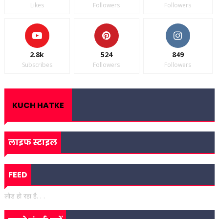
Likes
Followers
Followers
2.8k
524
849
Subscribes
Followers
Followers
KUCH HATKE
लाइफ स्टाइल
FEED
लोड हो रहा है. . .