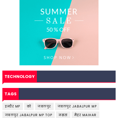
TECHNOLOGY
TAGS
इन्दौर MP
को
जबलपुर
जबलपुर JABALPUR MP
जबलपुर JABALPUR MP TOP
नम्रता
मैहर MAIHAR