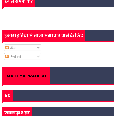
हमसे संपर्क करें
हमारा इंडिया से ताजा समाचार पाने के लिए
संदेश
टिप्पणियाँ
MADHYA PRADESH
AD
जबलपुर शहर