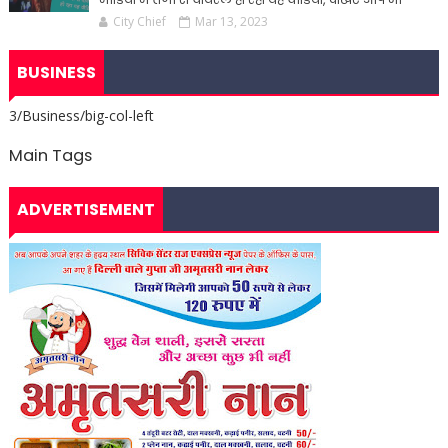
City Chief
Mar 13, 2023
BUSINESS
3/Business/big-col-left
Main Tags
ADVERTISEMENT