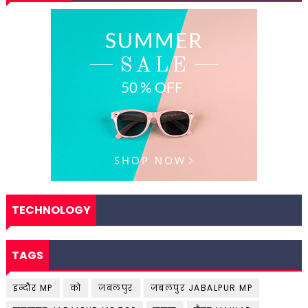
TECHNOLOGY
TAGS
इन्दौर MP
को
जबलपुर
जबलपुर JABALPUR MP