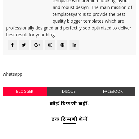
template with premium looking layout
and robust design. The main mission of
templatesyard is to provide the best
quality blogger templates which are
professionally designed and perfectlly seo optimized to deliver
best result for your blog.
whatsapp
BLOGGER
DISQUS
FACEBOOK
कोई टिप्पणी नहीं:
एक टिप्पणी भेजें