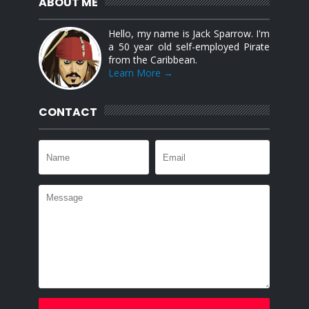
ABOUT ME
Hello, my name is Jack Sparrow. I'm
a 50 year old self-employed Pirate
from the Caribbean.
Learn More →
CONTACT