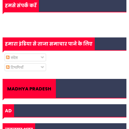
हमसे संपर्क करें
हमारा इंडिया से ताजा समाचार पाने के लिए
संदेश
टिप्पणियाँ
MADHYA PRADESH
AD