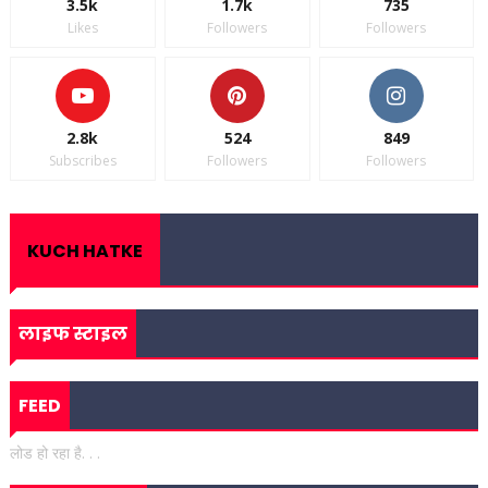
3.5k
1.7k
735
Likes
Followers
Followers
2.8k
524
849
Subscribes
Followers
Followers
KUCH HATKE
लाइफ स्टाइल
FEED
लोड हो रहा है. . .