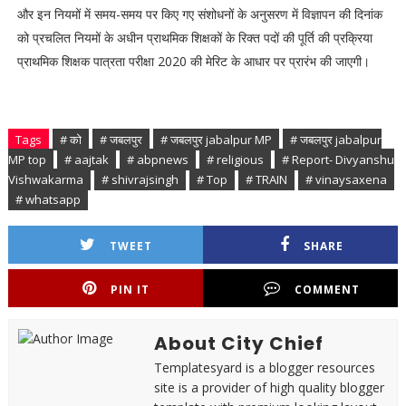
और इन नियमों में समय-समय पर किए गए संशोधनों के अनुसरण में विज्ञापन की दिनांक
को प्रचलित नियमों के अधीन प्राथमिक शिक्षकों के रिक्त पदों की पूर्ति की प्रक्रिया
प्राथमिक शिक्षक पात्रता परीक्षा 2020 की मेरिट के आधार पर प्रारंभ की जाएगी।
Tags
# को
# जबलपुर
# जबलपुर jabalpur MP
# जबलपुर jabalpur
MP top
# aajtak
# abpnews
# religious
# Report- Divyanshu
Vishwakarma
# shivrajsingh
# Top
# TRAIN
# vinaysaxena
# whatsapp
TWEET
SHARE
PIN IT
COMMENT
About City Chief
Templatesyard is a blogger resources
site is a provider of high quality blogger