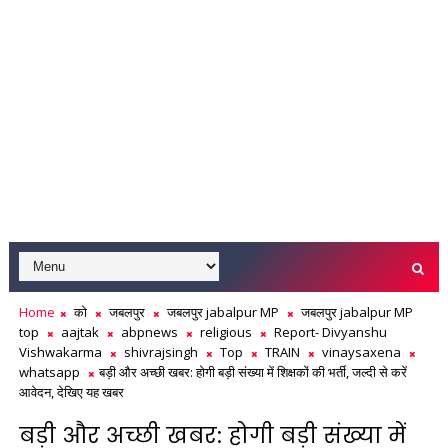
Home
को
जबलपुर
जबलपुर jabalpur MP
जबलपुर jabalpur MP
top
aajtak
abpnews
religious
Report- Divyanshu
Vishwakarma
shivrajsingh
Top
TRAIN
vinaysaxena
whatsapp
बड़ी और अच्छी खबर: होगी बड़ी संख्या में शिक्षकों की भर्ती, जल्दी से करें
आवेदन, देखिए यह खबर
बड़ी और अच्छी खबर: होगी बड़ी संख्या में