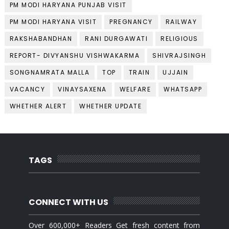
PM MODI HARYANA PUNJAB VISIT
PM MODI HARYANA VISIT
PREGNANCY
RAILWAY
RAKSHABANDHAN
RANI DURGAWATI
RELIGIOUS
REPORT- DIVYANSHU VISHWAKARMA
SHIVRAJSINGH
SONGNAMRATA MALLA
TOP
TRAIN
UJJAIN
VACANCY
VINAYSAXENA
WELFARE
WHATSAPP
WHETHER ALERT
WHETHER UPDATE
TAGS
CONNECT WITH US
Over 600,000+ Readers Get fresh content from