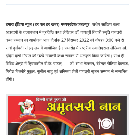
हमारा इंडिया न्यूज (हर पल हर खबर) मध्यप्रदेश/जबलपुर।
पाथेय साहित्‍य कला
अकादमी के तत्‍वावधान में प्रतिष्ठि कथा लेखिका डॉ. गायत्री तिवारी स्‍मृति गायत्री
कथा सम्‍मान का आयोजन आज दिनांक 27 दिसम्‍बर 2022 को दोपहर 3:00 बजे से
रानी दुर्गावती संग्रहालय में आयोजित है। समारोह में राष्‍ट्रीय ख्‍यातिप्राप्‍त लेखिका डॉ.
इंदिरा दांगी भोपाल को छठवें गायत्री कथा सम्‍मान से अलंकृत किया जायेगा। साथ ही
विविध क्षेत्रों में क्रियाशील बी.के. पाठक, डॉ. शोभा नेलसन, देवेन्‍द्र गोंटिया देवराज,
गिरीश बिल्‍लोरे मुकुल, सुनील साहू एवं अस्मिता शैली गायत्री सृजन सम्‍मान से सम्‍मानित
होंगी।