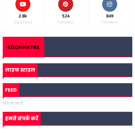
2.8k
524
849
Subscribes
Followers
Followers
KUCH HATKE
लाइफ स्टाइल
FEED
लोड हो रहा है. . .
हमसे संपर्क करें