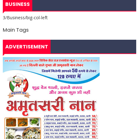
BUSINESS
3/Business/big-col-left
Main Tags
ADVERTISEMENT