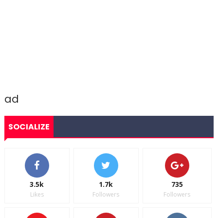
ad
SOCIALIZE
3.5k
1.7k
735
Likes
Followers
Followers