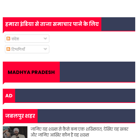
हमारा इंडिया से ताजा समाचार पाने के लिए
संदेश
टिप्पणियाँ
MADHYA PRADESH
AD
जबलपुर शहर
जानिए यह शख्स से कैसे बना एक शख्सियत, देखिए यह खबर
और जानिए आखिर कौन है यह शख्स