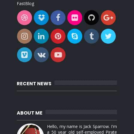
FastBlog
RECENT NEWS
ABOUT ME
Hello, my name is Jack Sparrow. I'm
a 50 year old self-employed Pirate