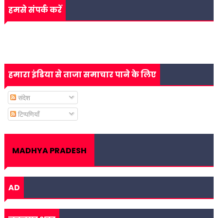
हमसे संपर्क करें
हमारा इंडिया से ताजा समाचार पाने के लिए
संदेश
टिप्पणियाँ
MADHYA PRADESH
AD