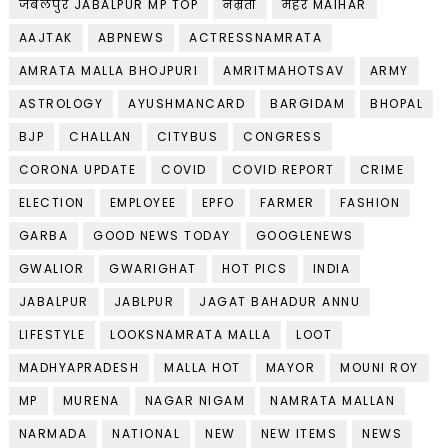
जबलपुर JABALPUR MP TOP
नम्रता
मैहर MAIHAR
AAJTAK
ABPNEWS
ACTRESSNAMRATA
AMRATA MALLA BHOJPURI
AMRITMAHOTSAV
ARMY
ASTROLOGY
AYUSHMANCARD
BARGIDAM
BHOPAL
BJP
CHALLAN
CITYBUS
CONGRESS
CORONA UPDATE
COVID
COVID REPORT
CRIME
ELECTION
EMPLOYEE
EPFO
FARMER
FASHION
GARBA
GOOD NEWS TODAY
GOOGLENEWS
GWALIOR
GWARIGHAT
HOT PICS
INDIA
JABALPUR
JABLPUR
JAGAT BAHADUR ANNU
LIFESTYLE
LOOKSNAMRATA MALLA
LOOT
MADHYAPRADESH
MALLA HOT
MAYOR
MOUNI ROY
MP
MURENA
NAGAR NIGAM
NAMRATA MALLAN
NARMADA
NATIONAL
NEW
NEW ITEMS
NEWS