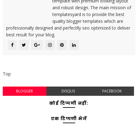
template with premium looking layout
and robust design. The main mission of
templatesyard is to provide the best
quality blogger templates which are
professionally designed and perfectlly seo optimized to deliver
best result for your blog.
Top
BLOGGER
DISQUS
FACEBOOK
कोई टिप्पणी नहीं:
एक टिप्पणी भेजें