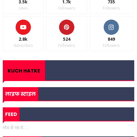
3.5k
1.7k
735
Likes
Followers
Followers
2.8k
524
849
Subscribes
Followers
Followers
KUCH HATKE
लाइफ स्टाइल
FEED
लोड हो रहा है. . .