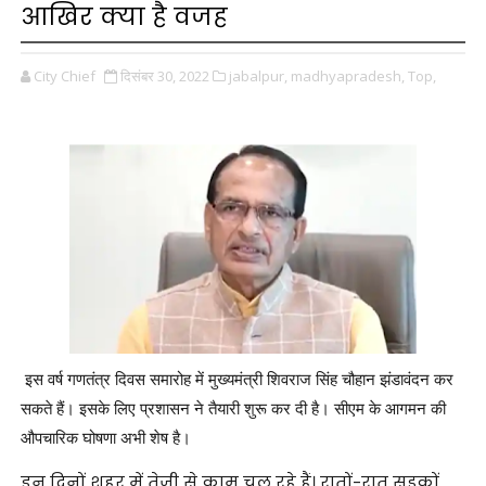
आखिर क्या है वजह
City Chief
दिसंबर 30, 2022
jabalpur,
madhyapradesh,
Top,
इस वर्ष गणतंत्र दिवस समारोह में मुख्यमंत्री शिवराज सिंह चौहान झंडावंदन कर
सकते हैं। इसके लिए प्रशासन ने तैयारी शुरू कर दी है। सीएम के आगमन की
औपचारिक घोषणा अभी शेष है।
इन दिनों शहर में तेजी से काम चल रहे हैं। रातों-रात सड़कों