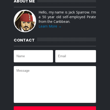
ABOUT ME
Hello, my name is Jack Sparrow. I'm
a 50 year old self-employed Pirate
from the Caribbean.
Learn More →
CONTACT