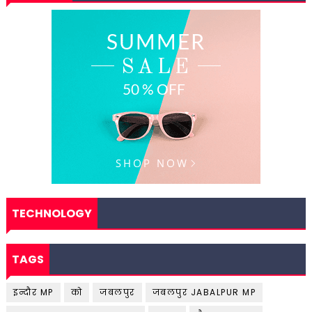
TECHNOLOGY
TAGS
इन्दौर MP
को
जबलपुर
जबलपुर JABALPUR MP