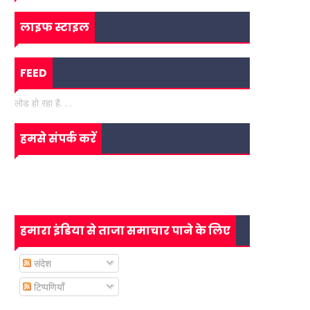
लाइफ स्टाइल
FEED
लोड हो रहा है. . .
हमसे संपर्क करें
हमारा इंडिया से ताजा समाचार पाने के लिए
संदेश
टिप्पणियाँ