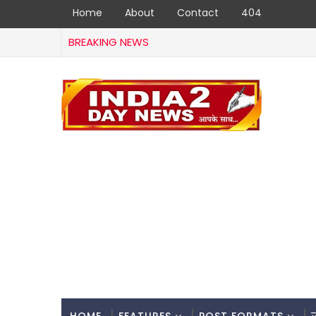
Home
About
Contact
404
BREAKING NEWS