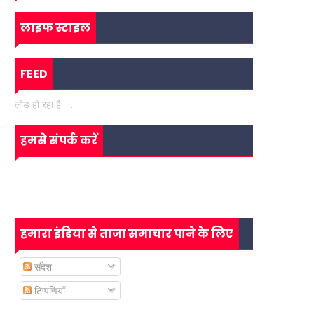
लाइफ स्टाइल
FEED
लोड हो रहा है. . .
हमसे संपर्क करें
हमारा इंडिया से ताजा समाचार पाने के लिए
संदेश
टिप्पणियाँ