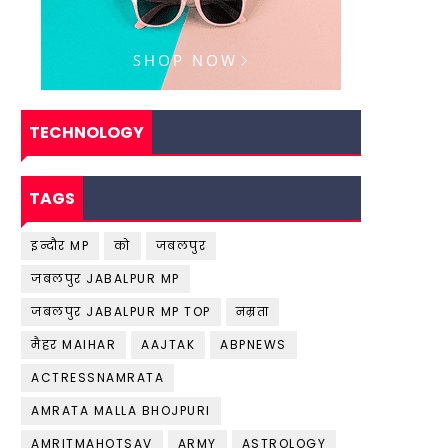
TECHNOLOGY
TAGS
इन्दौर MP
को
जबलपुर
जबलपुर JABALPUR MP
जबलपुर JABALPUR MP TOP
नम्रता
मैहर MAIHAR
AAJTAK
ABPNEWS
ACTRESSNAMRATA
AMRATA MALLA BHOJPURI
AMRITMAHOTSAV
ARMY
ASTROLOGY