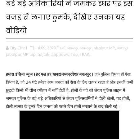
बड़े बड़े अधिकारियों ने जमकर इधर पर इस
वजह से लगाए ठुमके, देखिए उनका यह
वीडियो
City Chief
मार्च 09, 2023
को,
जबलपुर,
जबलपुर jabalpur MP,
जबलपुर
jabalpur MP top,
aajtak,
abpnews,
Top,
TRAIN,
हमारा इंडिया न्यूज (हर पल हर खबर)मध्यप्रदेश/जबलपुर।
एक पुलिस विभाग ही ऐसा
विभाग है, जो 24 घंटे हमेशा आम जनता की सेवा के लिए तत्पर रहता है और इनकी कभी
छुट्टी किसी भी तीज त्यौहार में नहीं होती है, होली के पर्व को लेकर पुलिस लाइन में
जमकर पुलिस के बड़े-बड़े अधिकारियों से लेकर पुलिसकर्मियों ने होली खेली, यह होली,
होली उत्सव के दूसरे दिन जनता की पहले दिन होली मनवाने के बाद खेली गई।