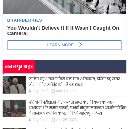
जबलपुर शहर
जानिए यह शख्स से कैसे बना एक शख्सियत, देखिए यह खबर
और जानिए आखिर कौन है यह शख्स
City Chief
May 16, 2023
प्रतियोगी परीक्षाओं में सफलता प्राप्त करने विषय का गहन
अध्ययन और समझ जरूरी, प्रभारी सयुंक्त संचालक आशीष दीक्षित
ने ज्ञानाश्रय कोचिंग क्लास में दिये महत्वपूर्ण टिप्स
City Chief
Apr 26, 2023