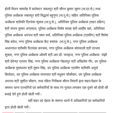
होली मिलन समारोह में कलेक्टर जबलपुर श्री सौरभ कुमार सुमन (भा.प्र.से.) तथा
पुलिस अधीक्षक जबलपुर श्री सिद्धार्थ बहुगुणा (भा.पु.से.) सहित अतिरिक्त पुलिस
अधीक्षक श्रीमति प्रियंका शुक्ला (भा.पु.से.), अतिरिक्त पुलिस अधीक्षक (शहर दक्षिण)
श्री संजय कुमार अग्रवाल, पुलिस अधीक्षक विशेष शाखा श्री आशीष खरे, अतिरिक्त
पुलिस अधीक्षक अपराध श्री समर वर्मा, अतिरिक्त पुलिस अधीक्षक (ग्रामीण) श्री शिवेश
सिंह बघेल, नगर पुलिस अधीक्षक कैट शशांक (भा.पु.से.), नगर पुलिस अधीक्षक
अधारताल श्रीमति प्रियंका करचाम, नगर पुलिस अधीक्षक कोतवाली श्री प्रभात
शुक्ला, नगर पुलिस अधीक्षक ओमती श्री आर.डी. भारद्वाज, नगर पुलिस अधीक्षक रांझी
श्री देवेन्द्र प्रताप सिंह, नगर पुलिस अधीक्षक गोहलपुर श्री अखिलेश गौर, उप पुलिस
अधीक्षक मुख्यालय श्री तुषार सिंह, उप पुलिस अधीक्षक ग्रामीण श्रीमति अपूर्वा
किलेदार, उप पुलिस अधीक्षक यातायात श्री मधुकर चौकीकर, उप पुलिस अधीक्षक
अपराध श्री सुशील चौहान, तथा रक्षित निरीक्षक सौरभ तिवारी द्वारा शहर/देहात के
समस्त थाना प्रभारियों एवं कर्मचारियों के साथ रंग गुलाल लगाकर एक दूसरे को होली की
बधाई देते हुये होली खेली गयी।
वहीं शहर एवं देहात के समस्त थानों में अधिकारियों एवं कर्मचारियों
द्वारा होली खेली गयी।