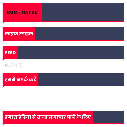
KUCH HATKE
लाइफ स्टाइल
FEED
लोड हो रहा है. . .
हमसे संपर्क करें
हमारा इंडिया से ताजा समाचार पाने के लिए