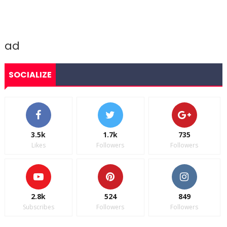
ad
SOCIALIZE
3.5k
1.7k
735
Likes
Followers
Followers
2.8k
524
849
Subscribes
Followers
Followers