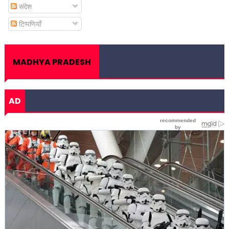
संदेश
टिप्पणियाँ
MADHYA PRADESH
AD