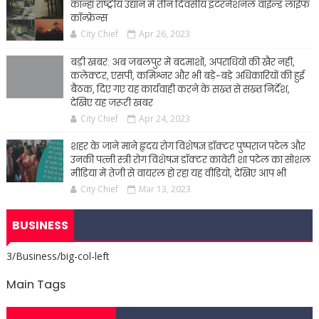
कान्हा राष्ट्रीय उद्यान में तीन दिवसीय इंटरनेशनल वाईल्ड लाईफ
कॉन्फ्रेन्स
City Chief
Apr 26, 2023
बड़ी खबर: अब जबलपुर में बदमाशों, अपराधियों की खैर नहीं,
कलेक्टर, एसपी, कमिश्नर और भी बड़े-बड़े अधिकारियों की हुई
बैठक, दिए गए यह कार्यवाही करने के सख्त से सख्त निर्देश,
देखिए यह जरूरी खबर
City Chief
Apr 24, 2023
शहर के जाने माने हृदय रोग विशेषज्ञ डॉक्टर पुष्पराज पटेल और
उनकी पत्नी स्त्री रोग विशेषज्ञ डॉक्टर कावेरी शा पटेल का सोशल
मीडिया में तेजी से वायरल हो रहा यह वीडियो, देखिए आप भी
City Chief
Mar 13, 2023
BUSINESS
3/Business/big-col-left
Main Tags