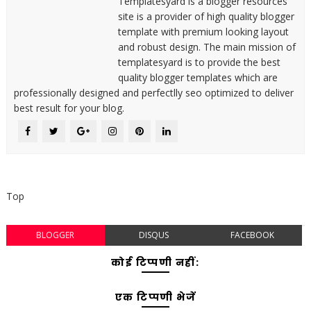
Templatesyard is a blogger resources
site is a provider of high quality blogger
template with premium looking layout
and robust design. The main mission of
templatesyard is to provide the best
quality blogger templates which are
professionally designed and perfectlly seo optimized to deliver
best result for your blog.
Top
BLOGGER
DISQUS
FACEBOOK
कोई टिप्पणी नहीं:
एक टिप्पणी भेजें