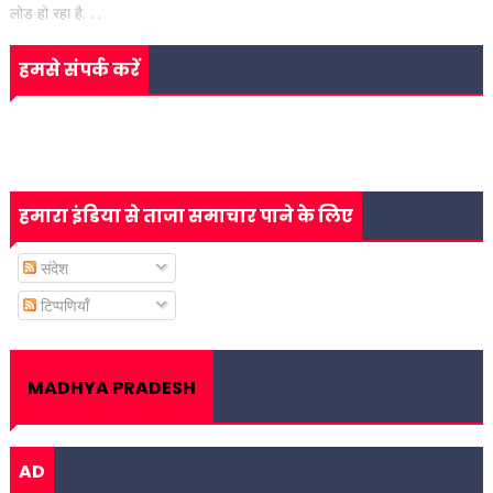
लोड हो रहा है. . .
हमसे संपर्क करें
हमारा इंडिया से ताजा समाचार पाने के लिए
संदेश
टिप्पणियाँ
MADHYA PRADESH
AD