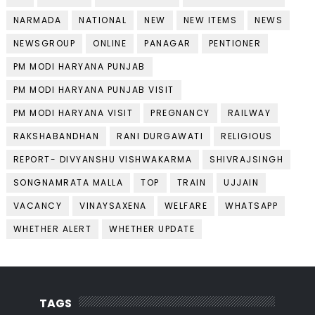
NARMADA
NATIONAL
NEW
NEW ITEMS
NEWS
NEWSGROUP
ONLINE
PANAGAR
PENTIONER
PM MODI HARYANA PUNJAB
PM MODI HARYANA PUNJAB VISIT
PM MODI HARYANA VISIT
PREGNANCY
RAILWAY
RAKSHABANDHAN
RANI DURGAWATI
RELIGIOUS
REPORT- DIVYANSHU VISHWAKARMA
SHIVRAJSINGH
SONGNAMRATA MALLA
TOP
TRAIN
UJJAIN
VACANCY
VINAYSAXENA
WELFARE
WHATSAPP
WHETHER ALERT
WHETHER UPDATE
TAGS