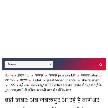
Home
इन्दौर mp
जबलपुर
जबलपुर jabalpur MP
जबलपुर jabalpur
MP top
नम्रता
aajtak
jagat bahadur annu
shivrajsingh
Top
बड़ी खबर: अब जबलपुर आ रहे हैं बागेश्वर धाम वाले महाराज धीरेन्द्र शास्त्री के
गुरू रामभद्राचार्य जी, देखिय यह जरूरी खबर और कीजिए शेयर
बड़ी खबर: अब जबलपुर आ रहे हैं बागेश्वर