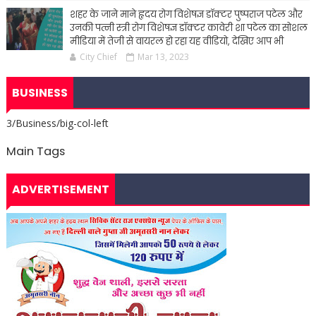
शहर के जाने माने हृदय रोग विशेषज्ञ डॉक्टर पुष्पराज पटेल और
उनकी पत्नी स्त्री रोग विशेषज्ञ डॉक्टर कावेरी शा पटेल का सोशल
मीडिया में तेजी से वायरल हो रहा यह वीडियो, देखिए आप भी
City Chief
Mar 13, 2023
BUSINESS
3/Business/big-col-left
Main Tags
ADVERTISEMENT