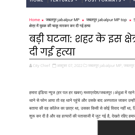
HOME
FEATURES
POST FORMATS
Home
जबलपुर jabalpur MP
जबलपुर jabalpur MP top
क्षेत्र में युवक की चाकू मारकर कर दी गई हत्या
बड़ी घटना: शहर के इस क्ष
दी गई हत्या
City Chief
अक्टूबर 07, 2022
जबलपुर jabalpur MP,
जबलपुर
हमारा इंडिया न्यूज (हर पल हर खबर) मध्यप्रदेश/जबलपुर।अंधुआ में रहने 
थाने से फोन आया तो वह थाने पहुंचे और उसके बाद अस्पताल जाकर उन्होंने
बताया की वह कॉलेज का छात्र था, उसका किसी से कोई विवाद नहीं था, लि
शुरू कर दी है और वह हत्यारों की पतासाजी में जुट गई है, देखते रहिए हमार