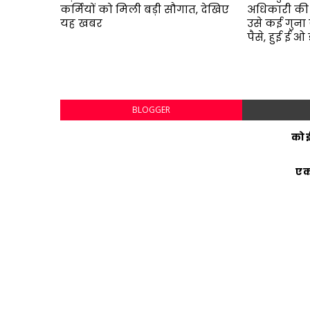
कर्मियों को मिली बड़ी सौगात, देखिए
अधिकारी की
यह खबर
उसे कई गुना 
पैसे, हुई ई ओ
BLOGGER
कोई
एक