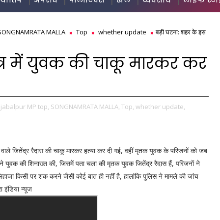
ज्योतिष
अपराध
पॉलीटिक्स
खेल
व्यवसाय
लाइफ स्ट
SONGNAMRATA MALLA
Top
whether update
बड़ी घटना: शहर के इस
ेत्र में युवक की चाकू मारकर कर
 jabalpur MP top,
SONGNAMRATA MALLA,
Top,
whether update,
वाले जितेंद्र रैदास की चाकू मारकर हत्या कर दी गई, वहीं मृतक युवक के परिजनों को जब
 युवक की शिनाख्त की, जिसमें पता चला की मृतक युवक जितेंद्र रैदास हैं, परिजनों ने
हाजा किसी पर शक करने जैसी कोई बात ही नहीं है, हालांकि पुलिस ने मामले की जांच
ा इंडिया न्यूज