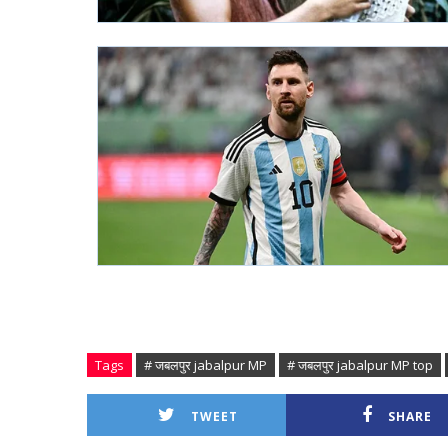
Tags
# जबलपुर jabalpur MP
# जबलपुर jabalpur MP top
TWEET
SHARE