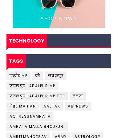
TECHNOLOGY
TAGS
इन्दौर MP
को
जबलपुर
जबलपुर JABALPUR MP
जबलपुर JABALPUR MP TOP
नम्रता
मैहर MAIHAR
AAJTAK
ABPNEWS
ACTRESSNAMRATA
AMRATA MALLA BHOJPURI
AMRITMAHOTSAV
ARMY
ASTROLOGY