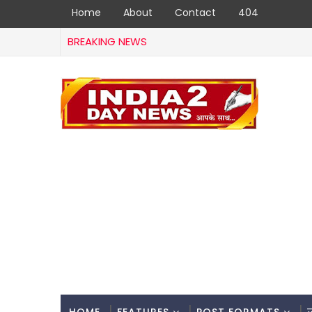
Home
About
Contact
404
BREAKING NEWS