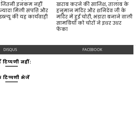
 जितनी इनकम नहीं
खराब करने की साजिश, तालाब के
ज्यादा मिली संपत्ति और
हनुमान मंदिर और शनिदेव जी के
 डब्ल्यू की यह कार्यवाही
मंदिर में हुई चोरी, भंडारा बनाने वाली
सामग्रियों को चोरों ने इधर उधर
फेंका
DISQUS
FACEBOOK
 टिप्पणी नहीं:
 टिप्पणी भेजें