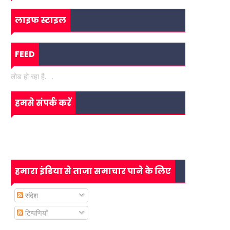
लाइफ स्टाइल
FEED
लोड हो रहा है. . .
हमसे संपर्क करें
हमारा इंडिया से ताजा समाचार पाने के लिए
संदेश
टिप्पणियाँ